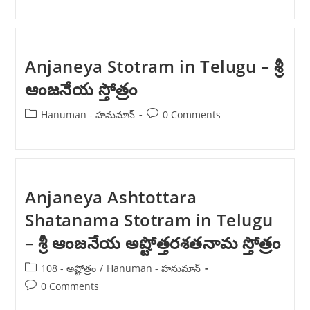
Anjaneya Stotram in Telugu – శ్రీ
ఆంజనేయ స్తోత్రం
Post
Post
Hanuman - హనుమాన్
0 Comments
category:
comments:
Anjaneya Ashtottara
Shatanama Stotram in Telugu
– శ్రీ ఆంజనేయ అష్టోత్తరశతనామ స్తోత్రం
Post
108 - అష్టోత్రం
/
Hanuman - హనుమాన్
category:
Post
0 Comments
comments: