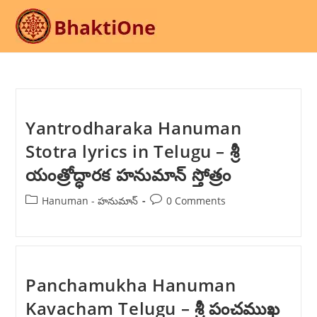
Skip
to
content
Yantrodharaka Hanuman
Stotra lyrics in Telugu – శ్రీ
యంత్రోద్ధారక హనుమాన్ స్తోత్రం
Post
Post
Hanuman - హనుమాన్
0 Comments
category:
comments:
Panchamukha Hanuman
Kavacham Telugu – శ్రీ పంచముఖ