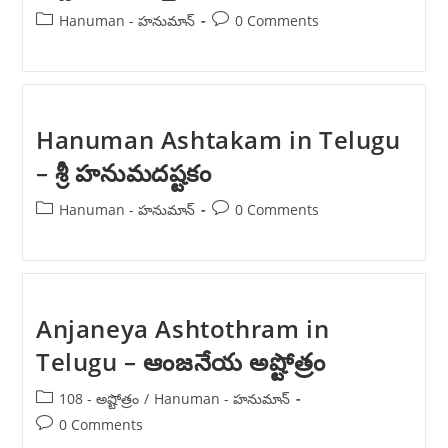
Post
Post
Hanuman - హనుమాన్
0 Comments
category:
comments:
Hanuman Ashtakam in Telugu
– శ్రీ హనుమదష్టకం
Post
Post
Hanuman - హనుమాన్
0 Comments
category:
comments:
Anjaneya Ashtothram in
Telugu – ఆంజనేయ అష్టోత్రం
Post
108 - అష్టోత్రం
/
Hanuman - హనుమాన్
category:
Post
0 Comments
comments: