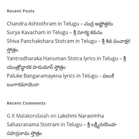
Recent Posts
Chandra Ashtothram in Telugu – చంద్ర అష్టోత్తరం
Surya Kavacham in Telugu – శ్రీ సూర్య కవచం
Shiva Panchakshara Stotram in Telugu – శ్రీ శివ పంచాక్షర
స్తోత్రం
Yantrodharaka Hanuman Stotra lyrics in Telugu – శ్రీ
యంత్రోద్ధారక హనుమాన్ స్తోత్రం
Paluke Bangaramayena lyrics in Telugu – పలుకే
బంగారమాయెనా
Recent Comments
G K Malakondaiah
on
Lakshmi Narasimha
Sahasranama Stotram in Telugu – శ్రీ లక్ష్మీనరసింహ
సహస్రనామ స్తోత్రం