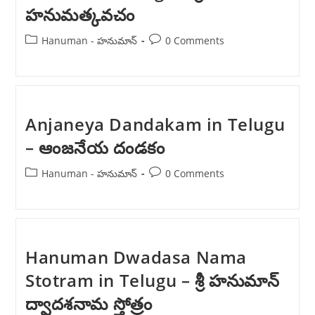
హనుమత్కవచం
Post
Post
Hanuman - హనుమాన్
0 Comments
category:
comments:
Anjaneya Dandakam in Telugu
– ఆంజనేయ దండకం
Post
Post
Hanuman - హనుమాన్
0 Comments
category:
comments:
Hanuman Dwadasa Nama
Stotram in Telugu – శ్రీ హనుమాన్
ద్వాదశనామ స్తోత్రం