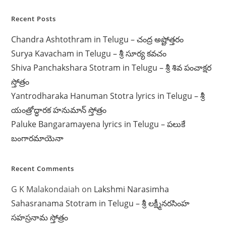
Recent Posts
Chandra Ashtothram in Telugu – చంద్ర అష్టోత్తరం
Surya Kavacham in Telugu – శ్రీ సూర్య కవచం
Shiva Panchakshara Stotram in Telugu – శ్రీ శివ పంచాక్షర
స్తోత్రం
Yantrodharaka Hanuman Stotra lyrics in Telugu – శ్రీ
యంత్రోద్ధారక హనుమాన్ స్తోత్రం
Paluke Bangaramayena lyrics in Telugu – పలుకే
బంగారమాయెనా
Recent Comments
G K Malakondaiah
on
Lakshmi Narasimha
Sahasranama Stotram in Telugu – శ్రీ లక్ష్మీనరసింహ
సహస్రనామ స్తోత్రం