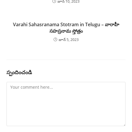
జూన్ 10, 2023
Varahi Sahasranama Stotram in Telugu – వారాహీ
సహస్రనామ స్తోత్రం
జూన్ 5, 2023
స్పందించండి
Comment