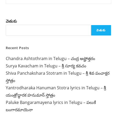
వెతుకు
వెతుకు
Recent Posts
Chandra Ashtothram in Telugu – చంద్ర అష్టోత్తరం
Surya Kavacham in Telugu – శ్రీ సూర్య కవచం
Shiva Panchakshara Stotram in Telugu – శ్రీ శివ పంచాక్షర
స్తోత్రం
Yantrodharaka Hanuman Stotra lyrics in Telugu – శ్రీ
యంత్రోద్ధారక హనుమాన్ స్తోత్రం
Paluke Bangaramayena lyrics in Telugu – పలుకే
బంగారమాయెనా