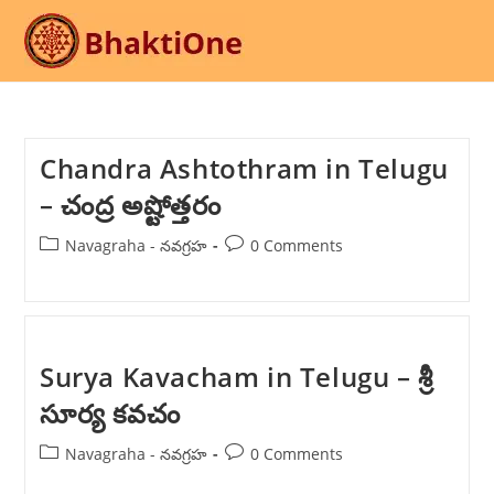
Skip
to
content
Chandra Ashtothram in Telugu
– చంద్ర అష్టోత్తరం
Post
Post
Navagraha - నవగ్రహ
0 Comments
category:
comments:
Surya Kavacham in Telugu – శ్రీ
సూర్య కవచం
Post
Post
Navagraha - నవగ్రహ
0 Comments
category:
comments: