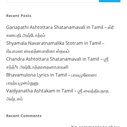
Recent Posts
Ganapathi Ashtottara Shatanamavali in Tamil – ஸ்ரீ
கணபதி அஷ்டோத்ரம்
Shyamala Navaratnamalika Stotram in Tamil –
ஶ்யாமலா னவரத்னமாலிகா ஸ்தவம்
Chandra Ashtottara Shatanamavali in Tamil – ஶ்ரீ
சந்த்³ர அஷ்டோத்தரஶதனாமாவளி
Bhavamulona Lyrics in Tamil – பாவமுலோனா
பாஹ்யமுனம்துனு
Vaidyanatha Ashtakam in Tamil – ஶ்ரீ வைத்தியநாத
அஷ்டகம்
Recent Comments