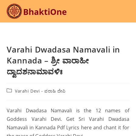
Skip
to
content
Varahi Dwadasa Namavali in
Kannada – ಶ್ರೀ ವಾರಾಹೀ
ದ್ವಾದಶನಾಮಾವಳಿಃ
Post
Varahi Devi - ವರಾಹಿ ದೇವಿ
category:
Varahi Dwadasa Namavali is the 12 names of
Goddess Varahi Devi. Get Sri Varahi Dwadasa
Namavali in Kannada Pdf Lyrics here and chant it for