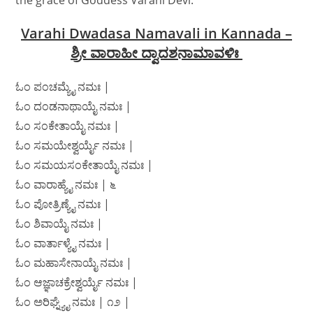
the grace of Goddess Varahi Devi.
Varahi Dwadasa Namavali in Kannada –
ಶ್ರೀ ವಾರಾಹೀ ದ್ವಾದಶನಾಮಾವಳಿಃ
ಓಂ ಪಂಚಮ್ಯೈ ನಮಃ |
ಓಂ ದಂಡನಾಥಾಯೈ ನಮಃ |
ಓಂ ಸಂಕೇತಾಯೈ ನಮಃ |
ಓಂ ಸಮಯೇಶ್ವರ್ಯೈ ನಮಃ |
ಓಂ ಸಮಯಸಂಕೇತಾಯೈ ನಮಃ |
ಓಂ ವಾರಾಹ್ಯೈ ನಮಃ | ೬
ಓಂ ಪೋತ್ರಿಣ್ಯೈ ನಮಃ |
ಓಂ ಶಿವಾಯೈ ನಮಃ |
ಓಂ ವಾರ್ತಾಳ್ಯೈ ನಮಃ |
ಓಂ ಮಹಾಸೇನಾಯೈ ನಮಃ |
ಓಂ ಆಜ್ಞಾಚಕ್ರೇಶ್ವರ್ಯೈ ನಮಃ |
ಓಂ ಅರಿಘ್ನ್ಯೈ ನಮಃ | ೧೨ |