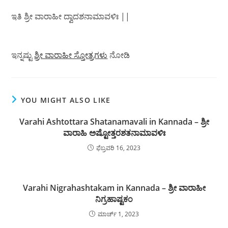
ಇತಿ ಶ್ರೀ ವಾರಾಹೀ ದ್ವಾದಶನಾಮಾವಳಿಃ ||
ಇನ್ನಷ್ಟು
ಶ್ರೀ ವಾರಾಹೀ ಸ್ತೋತ್ರಗಳು
ನೋಡಿ
YOU MIGHT ALSO LIKE
Varahi Ashtottara Shatanamavali in Kannada – ಶ್ರೀ
ವಾರಾಹಿ ಅಷ್ಟೋತ್ತರಶತನಾಮಾವಳಿಃ
ಫೆಬ್ರವರಿ 16, 2023
Varahi Nigrahashtakam in Kannada – ಶ್ರೀ ವಾರಾಹೀ
ನಿಗ್ರಹಾಷ್ಟಕಂ
ಮಾರ್ಚ್ 1, 2023