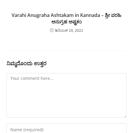
Varahi Anugraha Ashtakam in Kannada – ಶ್ರೀ ವರಹಿ
ಅನುಗ್ರಹ ಅಷ್ಟಕಂ
ಡಿಸೆಂಬರ್ 20, 2022
ನಿಮ್ಮದೊಂದು ಉತ್ತರ
Comment
Enter