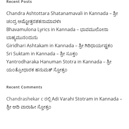
Recent Posts
Chandra Ashtottara Shatanamavali in Kannada – ಶ್ರೀ
ಚಂದ್ರ ಅಷ್ಟೋತ್ತರಶತನಾಮಾವಳಿಃ
Bhavamulona Lyrics in Kannada – ಭಾವಮುಲೋನಾ
ಬಾಹ್ಯಮುನಂದುನು
Giridhari Ashtakam in Kannada – ಶ್ರೀ ಗಿರಿಧಾರ್ಯಷ್ಟಕಂ
Sri Suktam in Kannada – ಶ್ರೀ ಸೂಕ್ತಂ
Yantrodharaka Hanuman Stotra in Kannada – ಶ್ರೀ
ಯಂತ್ರೋಧಾರಕ ಹನುಮತ್ ಸ್ತೋತ್ರಂ
Recent Comments
Chandrashekar c
ರಲ್ಲಿ
Adi Varahi Stotram in Kannada –
ಶ್ರೀ ಆದಿ ವಾರಾಹೀ ಸ್ತೋತ್ರಂ