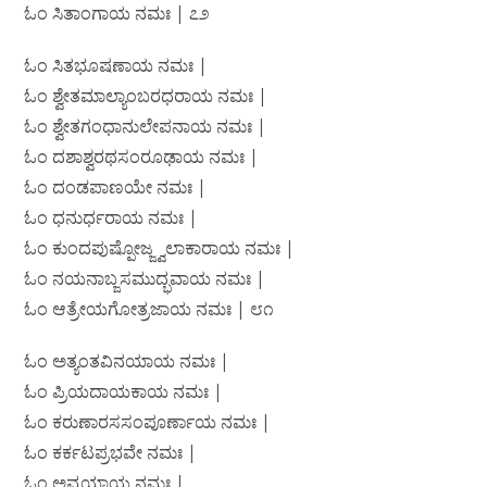
ಓಂ ಸಿತಾಂಗಾಯ ನಮಃ | ೭೨
ಓಂ ಸಿತಭೂಷಣಾಯ ನಮಃ |
ಓಂ ಶ್ವೇತಮಾಲ್ಯಾಂಬರಧರಾಯ ನಮಃ |
ಓಂ ಶ್ವೇತಗಂಧಾನುಲೇಪನಾಯ ನಮಃ |
ಓಂ ದಶಾಶ್ವರಥಸಂರೂಢಾಯ ನಮಃ |
ಓಂ ದಂಡಪಾಣಯೇ ನಮಃ |
ಓಂ ಧನುರ್ಧರಾಯ ನಮಃ |
ಓಂ ಕುಂದಪುಷ್ಪೋಜ್ಜ್ವಲಾಕಾರಾಯ ನಮಃ |
ಓಂ ನಯನಾಬ್ಜಸಮುದ್ಭವಾಯ ನಮಃ |
ಓಂ ಆತ್ರೇಯಗೋತ್ರಜಾಯ ನಮಃ | ೮೧
ಓಂ ಅತ್ಯಂತವಿನಯಾಯ ನಮಃ |
ಓಂ ಪ್ರಿಯದಾಯಕಾಯ ನಮಃ |
ಓಂ ಕರುಣಾರಸಸಂಪೂರ್ಣಾಯ ನಮಃ |
ಓಂ ಕರ್ಕಟಪ್ರಭವೇ ನಮಃ |
ಓಂ ಅವ್ಯಯಾಯ ನಮಃ |