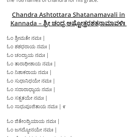
the 108 names of chandra for his grace.
Chandra Ashtottara Shatanamavali in
Kannada – ಶ್ರೀ ಚಂದ್ರ ಅಷ್ಟೋತ್ತರಶತನಾಮಾವಳಿಃ
ಓಂ ಶ್ರೀಮತೇ ನಮಃ |
ಓಂ ಶಶಧರಾಯ ನಮಃ |
ಓಂ ಚಂದ್ರಾಯ ನಮಃ |
ಓಂ ತಾರಾಧೀಶಾಯ ನಮಃ |
ಓಂ ನಿಶಾಕರಾಯ ನಮಃ |
ಓಂ ಸುಧಾನಿಧಯೇ ನಮಃ |
ಓಂ ಸದಾರಾಧ್ಯಾಯ ನಮಃ |
ಓಂ ಸತ್ಪತಯೇ ನಮಃ |
ಓಂ ಸಾಧುಪೂಜಿತಾಯ ನಮಃ | ೯
ಓಂ ಜಿತೇಂದ್ರಿಯಾಯ ನಮಃ |
ಓಂ ಜಗದ್ಯೋನಯೇ ನಮಃ |