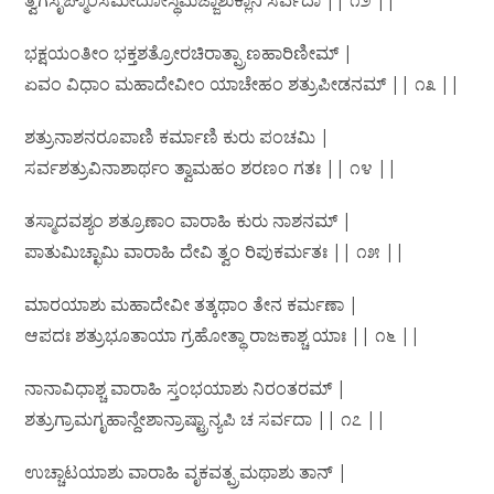
ತ್ವಗಸೃಙ್ಮಾಂಸಮೇದೋಸ್ಥಿಮಜ್ಜಾಶುಕ್ಲಾನಿ ಸರ್ವದಾ || ೧೨ ||
ಭಕ್ಷಯಂತೀಂ ಭಕ್ತಶತ್ರೋರಚಿರಾತ್ಪ್ರಾಣಹಾರಿಣೀಮ್ |
ಏವಂ ವಿಧಾಂ ಮಹಾದೇವೀಂ ಯಾಚೇಹಂ ಶತ್ರುಪೀಡನಮ್ || ೧೩ ||
ಶತ್ರುನಾಶನರೂಪಾಣಿ ಕರ್ಮಾಣಿ ಕುರು ಪಂಚಮಿ |
ಸರ್ವಶತ್ರುವಿನಾಶಾರ್ಥಂ ತ್ವಾಮಹಂ ಶರಣಂ ಗತಃ || ೧೪ ||
ತಸ್ಮಾದವಶ್ಯಂ ಶತ್ರೂಣಾಂ ವಾರಾಹಿ ಕುರು ನಾಶನಮ್ |
ಪಾತುಮಿಚ್ಛಾಮಿ ವಾರಾಹಿ ದೇವಿ ತ್ವಂ ರಿಪುಕರ್ಮತಃ || ೧೫ ||
ಮಾರಯಾಶು ಮಹಾದೇವೀ ತತ್ಕಥಾಂ ತೇನ ಕರ್ಮಣಾ |
ಆಪದಃ ಶತ್ರುಭೂತಾಯಾ ಗ್ರಹೋತ್ಥಾ ರಾಜಕಾಶ್ಚ ಯಾಃ || ೧೬ ||
ನಾನಾವಿಧಾಶ್ಚ ವಾರಾಹಿ ಸ್ತಂಭಯಾಶು ನಿರಂತರಮ್ |
ಶತ್ರುಗ್ರಾಮಗೃಹಾನ್ದೇಶಾನ್ರಾಷ್ಟ್ರಾನ್ಯಪಿ ಚ ಸರ್ವದಾ || ೧೭ ||
ಉಚ್ಚಾಟಯಾಶು ವಾರಾಹಿ ವೃಕವತ್ಪ್ರಮಥಾಶು ತಾನ್ |