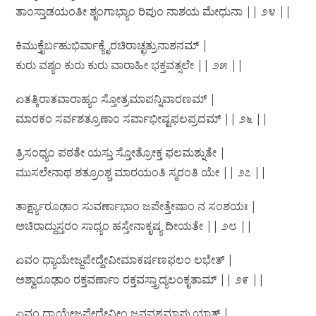
ತಾಂಸ್ತಾಡಯಂತೀ ಶೃಂಗಾಭ್ಯಾಂ ರಿಪುಂ ನಾಶಯ ಮೇಧುನಾ || ೨೪ ||
ಕಿಮುಕ್ತೈರ್ಬಹುಭಿರ್ವಾಕ್ಯೈರಚಿರಾಚ್ಛತ್ರುನಾಶನಮ್ |
ಕುರು ವಶ್ಯಂ ಕುರು ಕುರು ವಾರಾಹೀ ಭಕ್ತವತ್ಸಲೇ || ೨೫ ||
ಏತತ್ಕಿರಾತವಾರಾಹ್ಯಂ ಸ್ತೋತ್ರಮಾಪನ್ನಿವಾರಣಮ್ |
ಮಾರಕಂ ಸರ್ವಶತ್ರೂಣಾಂ ಸರ್ವಾಭೀಷ್ಟಫಲಪ್ರದಮ್ || ೨೬ ||
ತ್ರಿಸಂಧ್ಯಂ ಪಠತೇ ಯಸ್ತು ಸ್ತೋತ್ರೋಕ್ತ ಫಲಮಶ್ನುತೇ |
ಮುಸಲೇನಾಥ ಶತ್ರೂಂಶ್ಚ ಮಾರಯಂತಿ ಸ್ಮರಂತಿ ಯೇ || ೨೭ ||
ತಾರ್ಕ್ಷ್ಯಾರೂಢಾಂ ಸುವರ್ಣಾಭಾಂ ಜಪೇತ್ತೇಷಾಂ ನ ಸಂಶಯಃ |
ಅಚಿರಾದ್ದುಸ್ತರಂ ಸಾಧ್ಯಂ ಹಸ್ತೇನಾಕೃಷ್ಯ ದೀಯತೇ || ೨೮ ||
ಏವಂ ಧ್ಯಾಯೇಜ್ಜಪೇದ್ದೇವೀಮಾಕರ್ಷಣಫಲಂ ಲಭೇತ್ |
ಅಶ್ವಾರೂಢಾಂ ರಕ್ತವರ್ಣಾಂ ರಕ್ತವಸ್ತ್ರಾದ್ಯಲಂಕೃತಾಮ್ || ೨೯ ||
ಏವಂ ಧ್ಯಾಯೇಜ್ಜಪೇದ್ದೇವೀಂ ಜನವಶ್ಯಮಾಪ್ನುಯಾತ್ |