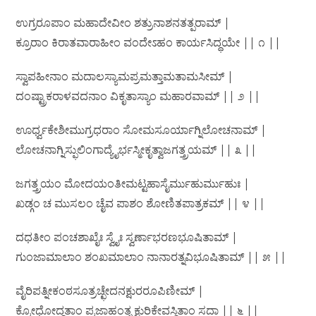
ಉಗ್ರರೂಪಾಂ ಮಹಾದೇವೀಂ ಶತ್ರುನಾಶನತತ್ಪರಾಮ್ |
ಕ್ರೂರಾಂ ಕಿರಾತವಾರಾಹೀಂ ವಂದೇಽಹಂ ಕಾರ್ಯಸಿದ್ಧಯೇ || ೧ ||
ಸ್ವಾಪಹೀನಾಂ ಮದಾಲಸ್ಯಾಮಪ್ರಮತ್ತಾಮತಾಮಸೀಮ್ |
ದಂಷ್ಟ್ರಾಕರಾಳವದನಾಂ ವಿಕೃತಾಸ್ಯಾಂ ಮಹಾರವಾಮ್ || ೨ ||
ಊರ್ಧ್ವಕೇಶೀಮುಗ್ರಧರಾಂ ಸೋಮಸೂರ್ಯಾಗ್ನಿಲೋಚನಾಮ್ |
ಲೋಚನಾಗ್ನಿಸ್ಫುಲಿಂಗಾದ್ಯೈರ್ಭಸ್ಮೀಕೃತ್ವಾಜಗತ್ತ್ರಯಮ್ || ೩ ||
ಜಗತ್ತ್ರಯಂ ಮೋದಯಂತೀಮಟ್ಟಹಾಸೈರ್ಮುಹುರ್ಮುಹುಃ |
ಖಡ್ಗಂ ಚ ಮುಸಲಂ ಚೈವ ಪಾಶಂ ಶೋಣಿತಪಾತ್ರಕಮ್ || ೪ ||
ದಧತೀಂ ಪಂಚಶಾಖೈಃ ಸ್ವೈಃ ಸ್ವರ್ಣಾಭರಣಭೂಷಿತಾಮ್ |
ಗುಂಜಾಮಾಲಾಂ ಶಂಖಮಾಲಾಂ ನಾನಾರತ್ನವಿಭೂಷಿತಾಮ್ || ೫ ||
ವೈರಿಪತ್ನೀಕಂಠಸೂತ್ರಚ್ಛೇದನಕ್ಷುರರೂಪಿಣೀಮ್ |
ಕ್ರೋಧೋದ್ಧತಾಂ ಪ್ರಜಾಹಂತೃ ಕ್ಷುರಿಕೇವಸ್ಥಿತಾಂ ಸದಾ || ೬ ||