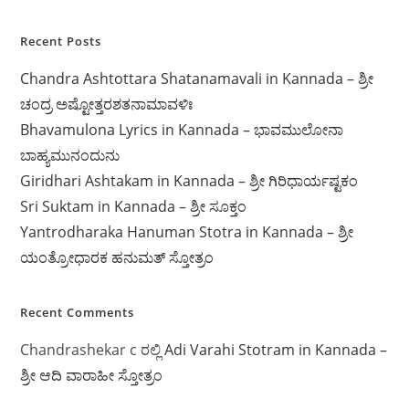
Recent Posts
Chandra Ashtottara Shatanamavali in Kannada – ಶ್ರೀ
ಚಂದ್ರ ಅಷ್ಟೋತ್ತರಶತನಾಮಾವಳಿಃ
Bhavamulona Lyrics in Kannada – ಭಾವಮುಲೋನಾ
ಬಾಹ್ಯಮುನಂದುನು
Giridhari Ashtakam in Kannada – ಶ್ರೀ ಗಿರಿಧಾರ್ಯಷ್ಟಕಂ
Sri Suktam in Kannada – ಶ್ರೀ ಸೂಕ್ತಂ
Yantrodharaka Hanuman Stotra in Kannada – ಶ್ರೀ
ಯಂತ್ರೋಧಾರಕ ಹನುಮತ್ ಸ್ತೋತ್ರಂ
Recent Comments
Chandrashekar c
ರಲ್ಲಿ
Adi Varahi Stotram in Kannada –
ಶ್ರೀ ಆದಿ ವಾರಾಹೀ ಸ್ತೋತ್ರಂ