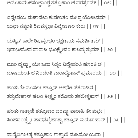
ಅಮುಕಾಮುಕಸಂಜ್ಞಾಂಶ್ಚ ಶತ್ರೂಣಾಂ ಚ ಪರಸ್ಪರಮ್ || ೧೮ ||
ವಿದ್ವೇಷಯ ಮಹಾದೇವಿ ಕುರ್ವಂತಂ ಮೇ ಪ್ರಯೋಜನಮ್ |
ಯಥಾ ನಶ್ಯಂತಿ ರಿಪವಸ್ತಥಾ ವಿದ್ವೇಷಣಂ ಕುರು || ೧೯ ||
ಯಸ್ಮಿನ್ ಕಾಲೇ ರಿಪುಸ್ತಂಭಂ ಭಕ್ಷಣಾಯ ಸಮರ್ಪಿತಮ್ |
ಇದಾನೀಮೇವ ವಾರಾಹಿ ಭುಂಕ್ಷ್ವೇದಂ ಕಾಲಮೃತ್ಯುವತ್ || ೨೦ ||
ಮಾಂ ದೃಷ್ಟ್ವಾ ಯೇ ಜನಾ ನಿತ್ಯಂ ವಿದ್ವೇಷಂತಿ ಹಸಂತಿ ಚ |
ದೂಷಯಂತಿ ಚ ನಿಂದಂತಿ ವಾರಾಹ್ಯೇತಾನ್ ಪ್ರಮಾರಯ || ೨೧ ||
ಹಂತು ತೇ ಮುಸಲಃ ಶತ್ರೂನ್ ಅಶನೇಃ ಪತನಾದಿವ |
ಶತ್ರುದೇಹಾನ್ ಹಲಂ ತೀಕ್ಷ್ಣಂ ಕರೋತು ಶಕಲೀಕೃತಾನ್ || ೨೨ ||
ಹಂತು ಗಾತ್ರಾಣಿ ಶತ್ರೂಣಾಂ ದಂಷ್ಟ್ರಾ ವಾರಾಹಿ ತೇ ಶುಭೇ |
ಸಿಂಹದಂಷ್ಟ್ರೈಃ ಪಾದನಖೈರ್ಹತ್ವಾ ಶತ್ರೂನ್ ಸುದುಃಸಹಾನ್ || ೨೩ ||
ಪಾದೈರ್ನಿಪೀಡ್ಯ ಶತ್ರೂಣಾಂ ಗಾತ್ರಾಣಿ ಮಹಿಷೋ ಯಥಾ |