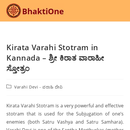
Skip
to
content
Kirata Varahi Stotram in
Kannada – ಶ್ರೀ ಕಿರಾತ ವಾರಾಹೀ
ಸ್ತೋತ್ರಂ
Post
Varahi Devi - ವರಾಹಿ ದೇವಿ
category:
Kirata Varahi Stotram is a very powerful and effective
stotram that is used for the Subjugation of one’s
enemies (both Satru Vashya and Satru Samhara).