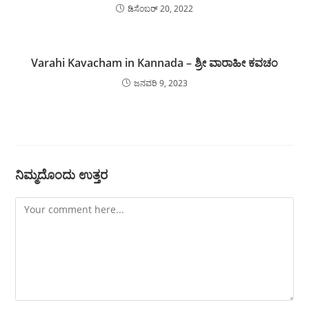
ಡಿಸೆಂಬರ್ 20, 2022
Varahi Kavacham in Kannada – ಶ್ರೀ ವಾರಾಹೀ ಕವಚಂ
ಜನವರಿ 9, 2023
ನಿಮ್ಮದೊಂದು ಉತ್ತರ
Comment