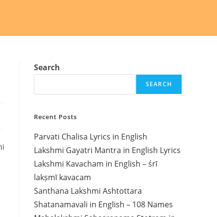
Search
SEARCH
Recent Posts
Parvati Chalisa Lyrics in English
hi
Lakshmi Gayatri Mantra in English Lyrics
Lakshmi Kavacham in English – śrī
lakṣmī kavacam
Santhana Lakshmi Ashtottara
Shatanamavali in English – 108 Names