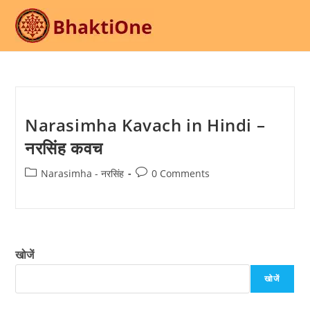
Skip
to
content
Narasimha Kavach in Hindi –
नरसिंह कवच
Post
Post
Narasimha - नरसिंह
0 Comments
category:
comments:
खोजें
खोजें